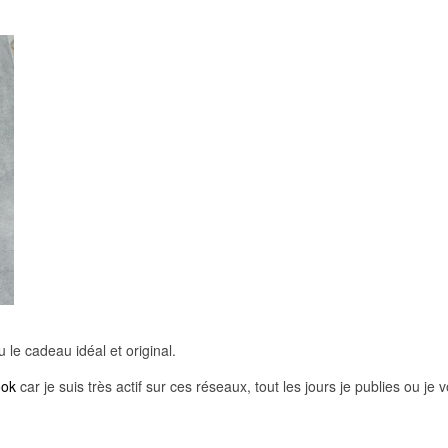
e cadeau idéal et original.
ook
car je suis très actif sur ces réseaux, tout les jours je publies ou j