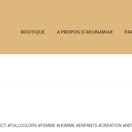
BOUTIQUE
A PROPOS D’AKUNAWAX
PA
ICT #FULLCOLORS #FEMME #HOMME #ENFANTS #CREATION #NE