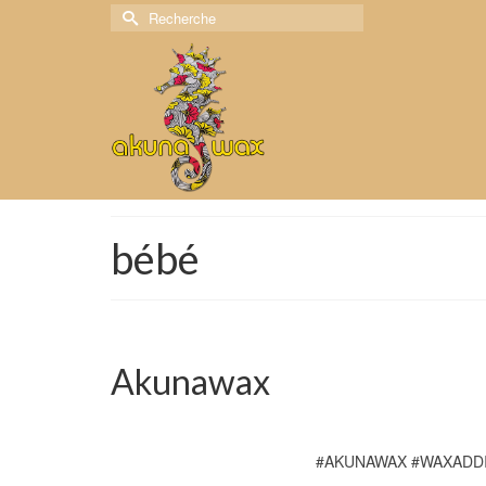
Rechercher :
bébé
Akunawax
#AKUNAWAX #WAXADD