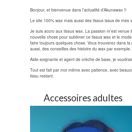
Bonjour, et bienvenue dans l’actualité d’Akunawax !!
Le site 100% wax mais aussi des tissus issus de mes v
Je suis accro aux tissus wax. La passion m’est venue il
nouvelle chose pour sublimer ce tissus wax et le mode
faire toujours quelques chose. Vous trouverez dans la
aussi, des conseilles des histoire du wax par exemple.
Aide-soignante et agent de crèche de base, je voudrais 
Tout est fait par moi même avec patience, avec beauco
tissu restant.
Accessoires adultes