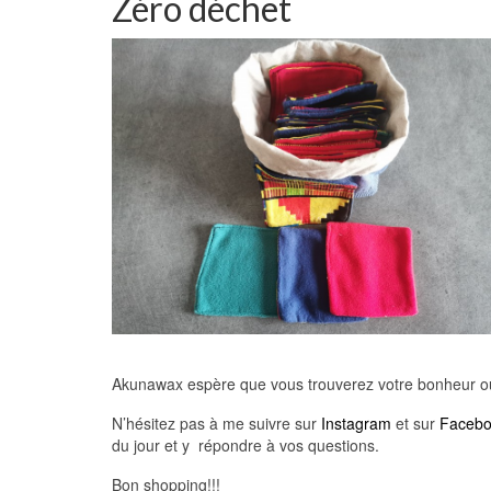
Zéro déchet
Akunawax espère que vous trouverez votre bonheur ou l
N’hésitez pas à me suivre sur
Instagram
et sur
Faceb
du jour et y répondre à vos questions.
Bon shopping!!!