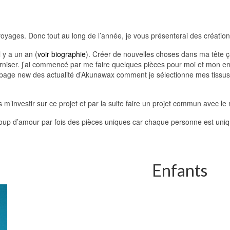
oyages. Donc tout au long de l’année, je vous présenterai des créatio
 y a un an (
voir biographie
). Créer de nouvelles choses dans ma tête ç
rniser. j’ai commencé par me faire quelques pièces pour moi et mon e
 page new des actualité d’Akunawax comment je sélectionne mes tissus 
m’investir sur ce projet et par la suite faire un projet commun avec le 
up d’amour par fois des pièces uniques car chaque personne est uniqu
Enfants