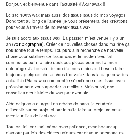
Bonjour, et bienvenue dans l’actualité d’Akunawax !!
Le site 100% wax mais aussi des tissus issus de mes voyages.
Donc tout au long de l’année, je vous présenterai des créations
pour vous à travers de nouveaux tissus wax.
Je suis accro aux tissus wax. La passion m’est venue il y a un
an (
voir biographie
). Créer de nouvelles choses dans ma tête ça
bouillonne tout le temps. Toujours à la recherche de nouvelle
chose pour sublimer ce tissus wax et le moderniser. j’ai
commencé par me faire quelques pièces pour moi et mon
entourage. J’ai besoin de coudre, mes mains ont besoin faire
toujours quelques chose. Vous trouverez dans la page new des
actualité d’Akunawax comment je sélectionne mes tissus avec
précision pour vous apporter le meilleur. Mais aussi, des
conseilles des histoire du wax par exemple.
Aide-soignante et agent de crèche de base, je voudrais
m’investir sur ce projet et par la suite faire un projet commun
avec le milieu de l’enfance.
Tout est fait par moi même avec patience, avec beaucoup
d’amour par fois des pièces uniques car chaque personne est