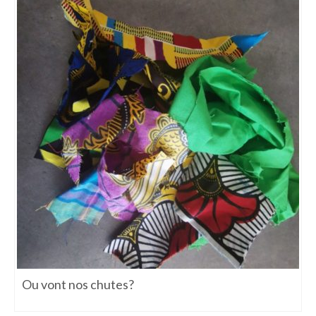
Ou vont nos chutes?