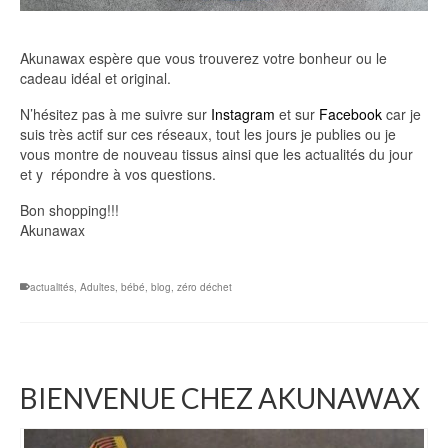
Akunawax espère que vous trouverez votre bonheur ou le
cadeau idéal et original.
N’hésitez pas à me suivre sur
Instagram
et sur
Facebook
car je
suis très actif sur ces réseaux, tout les jours je publies ou je
vous montre de nouveau tissus ainsi que les actualités du jour
et y répondre à vos questions.
Bon shopping!!!
Akunawax
actualités
,
Adultes
,
bébé
,
blog
,
zéro déchet
BIENVENUE CHEZ AKUNAWAX