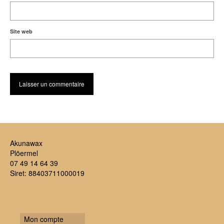
Site web
Akunawax
Plöermel
07 49 14 64 39
Siret: 88403711000019
Mon compte