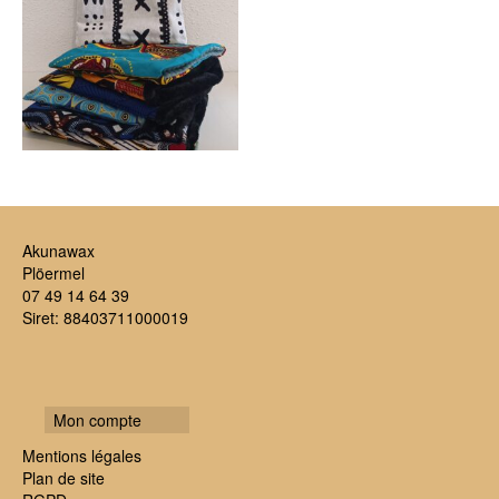
Akunawax
Plöermel
07 49 14 64 39
Siret: 88403711000019
Mon compte
Mentions légales
Plan de site