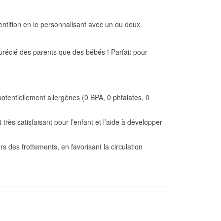
entition en le personnalisant avec un ou deux
pprécié des parents que des bébés ! Parfait pour
otentiellement allergènes (0 BPA, 0 phtalates, 0
très satisfaisant pour l’enfant et l’aide à développer
s des frottements, en favorisant la circulation