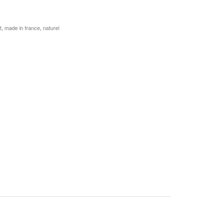
t
,
made in france
,
naturel
r