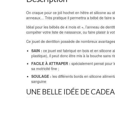
On craque pour ce joli hochet en hêtre et silicone au 
anneaux… Très pratique il permettra a bébé de faire s
Idéal pour les bébés de 4 mois et +, l’anneau de denti
compéter votre liste de naissance, ou faire plaisir à vo
Ce jouet de dentition possède de nombreux avantages
SAIN :
ce jouet est fabriqué en bois et en silicone
plastique), il peut donc être mis à la bouche sans r
FACILE À ATTRAPER :
spécialement pensé pour les
sa motricité fine ;
SOULAGE :
les différents bords en silicone aliment
sanguine
UNE BELLE IDÉE DE CADE