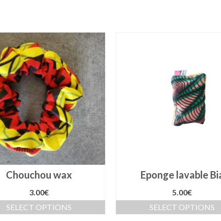
Chouchou wax
Eponge lavable Bi
3.00
€
5.00
€
SELECT OPTIONS
SELECT OPTIONS