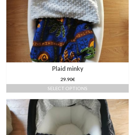
Plaid minky
29.90
€
SELECT OPTIONS