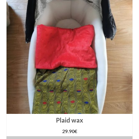
Plaid wax
29.90
€