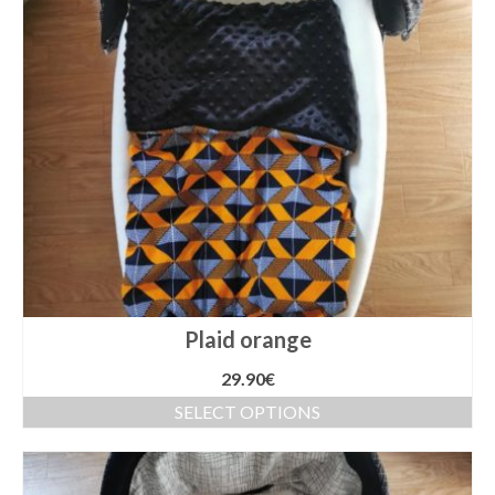
Plaid orange
29.90
€
SELECT OPTIONS