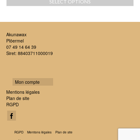
SELECT OPTIONS
Akunawax
Plöermel
07 49 14 64 39
Siret: 88403711000019
Mon compte
Mentions légales
Plan de site
RGPD
RGPD
Mentions légales
Plan de site