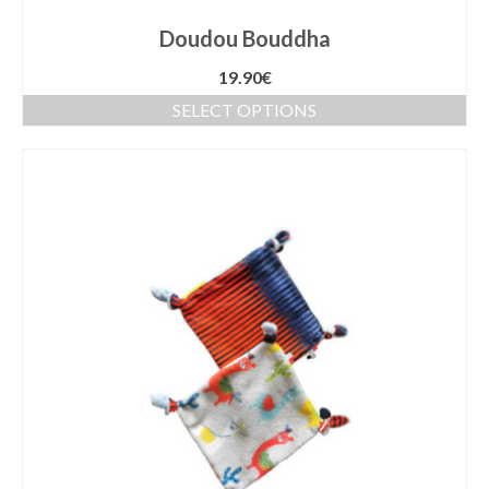
Doudou Bouddha
19.90
€
SELECT OPTIONS