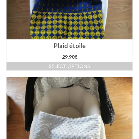
Plaid étoile
29.90
€
SELECT OPTIONS