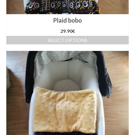
Plaid bobo
29.90
€
SELECT OPTIONS