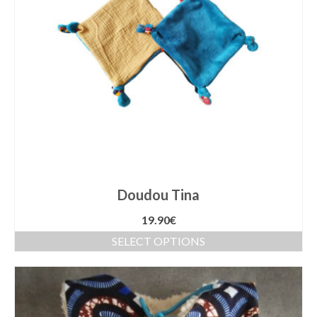
Doudou Tina
19.90
€
SELECT OPTIONS