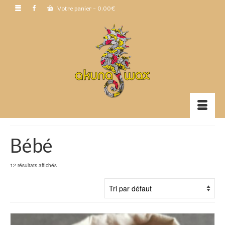
Votre panier
-
0.00
€
Bébé
12 résultats affichés