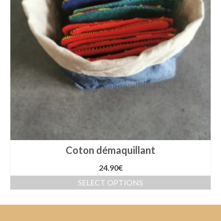
Coton démaquillant
24.90
€
SELECT OPTIONS