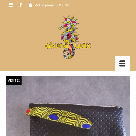
Votre panier
-
0.00
€
VENTE !