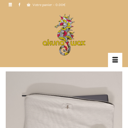
Votre panier
-
0.00
€