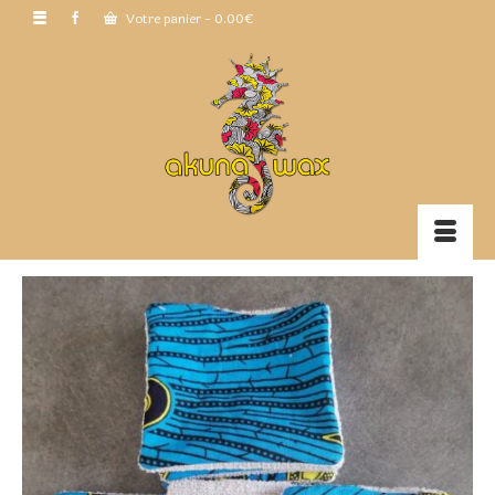
Votre panier
-
0.00
€