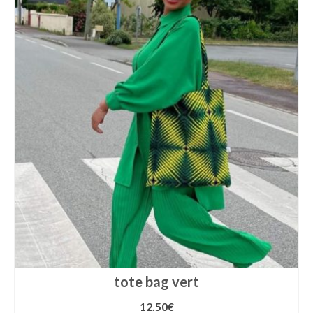
tote bag vert
12.50
€