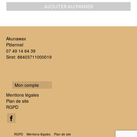
AJOUTER AU PANIER
Akunawax
Plöermel
07 49 14 64 39
Siret: 88403711000019
Mon compte
Mentions légales
Plan de site
RGPD
RGPD
Mentions légales
Plan de site