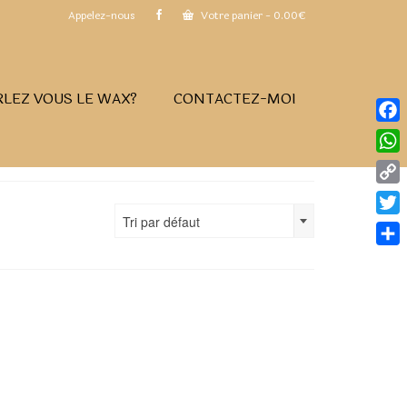
Appelez-nous
Votre panier
-
0.00
€
RLEZ VOUS LE WAX?
CONTACTEZ-MOI
Face
What
Copy
Link
Tri par défaut
Twitt
Part