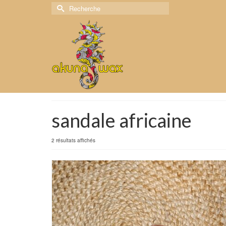
Rechercher :
sandale africaine
2 résultats affichés