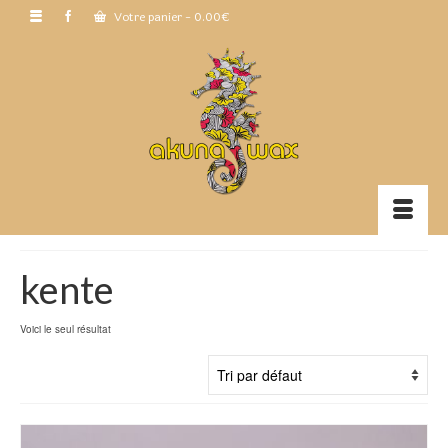
Votre panier
-
0.00
€
kente
Voici le seul résultat