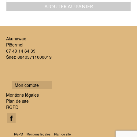
AJOUTER AU PANIER
Akunawax
Plöermel
07 49 14 64 39
Siret: 88403711000019
Mon compte
Mentions légales
Plan de site
RGPD
RGPD
Mentions légales
Plan de site