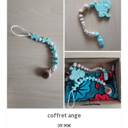
coffret ange
39.90
€